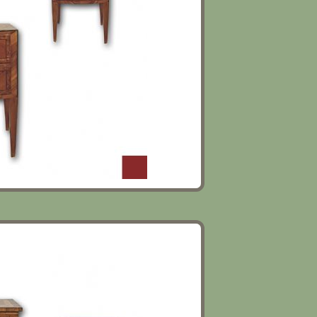
CLASSICI TOSCANI FINE XVIII