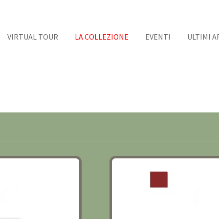
VIRTUAL TOUR
LA COLLEZIONE
EVENTI
ULTIMI A
XIV PRIMA META’
COMODINI DIRETTORIO L