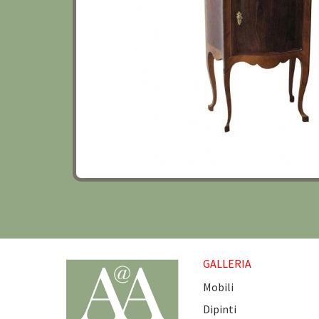
GALLERIA
Mobili
Dipinti