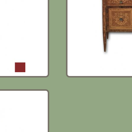
RMO FINE XVIII