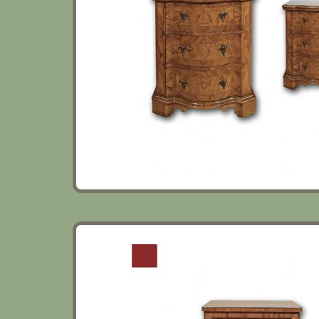
COMODINO CON INTARSI LUIGI XV-XVI S
XVIII SECOLO