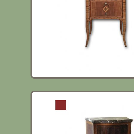
COMODINO A BALESTRA CON PIANO IN MA
SECOLO