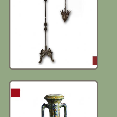
VASO POLICROMO GIBUS & REDON