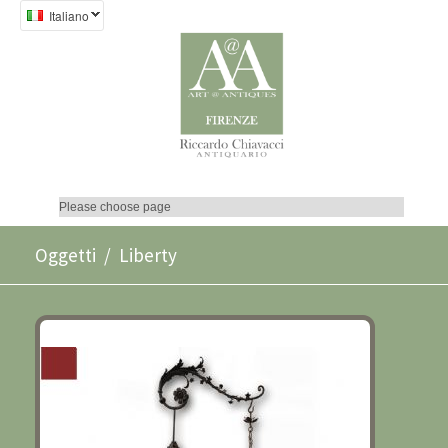
Italiano
LANTERNA IN FERRO FINE XIX
Oggetti
/ Liberty
SECOLO