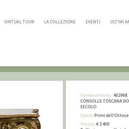
VIRTUAL TOUR
LA COLLEZIONE
EVENTI
ULTIMI A
Scheda articolo :
402968
CONSOLLE TOSCANA DORA
SECOLO
Epoca:
Primi dell'Ottoc
Prezzo:
€ 3.400