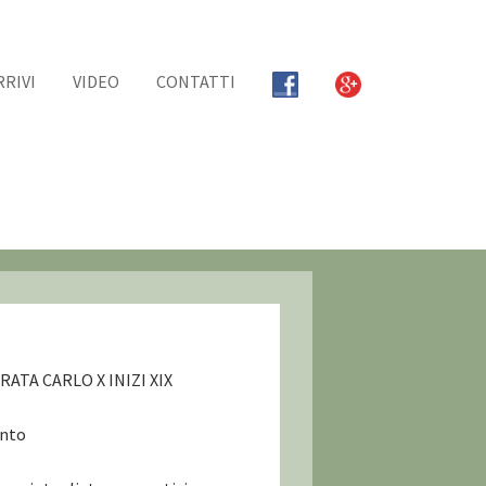
RRIVI
VIDEO
CONTATTI
TA CARLO X INIZI XIX
ento