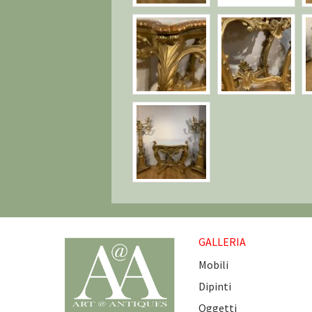
GALLERIA
Mobili
Dipinti
Oggetti