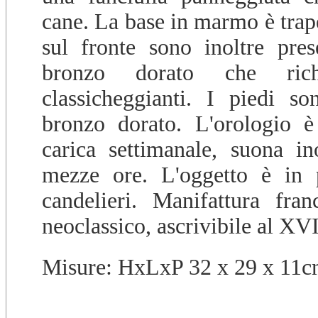
cane. La base in marmo è trape
sul fronte sono inoltre pres
bronzo dorato che rich
classicheggianti. I piedi s
bronzo dorato. L'orologio 
carica settimanale, suona in
mezze ore. L'oggetto è in
candelieri. Manifattura fra
neoclassico, ascrivibile al XV
Misure: HxLxP 32 x 29 x 11